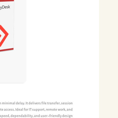
inimal delay. It delivers file transfer, session
e access. Ideal for IT support, remote work, and
 speed, dependability, and user-friendly design.